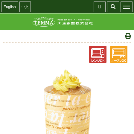
English
中文