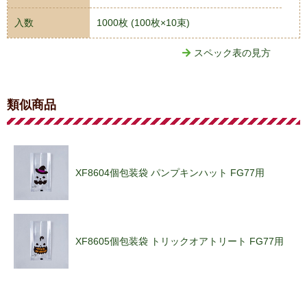
入数
1000枚 (100枚×10束)
スペック表の見方
類似商品
XF8604個包装袋 パンプキンハット FG77用
XF8605個包装袋 トリックオアトリート FG77用