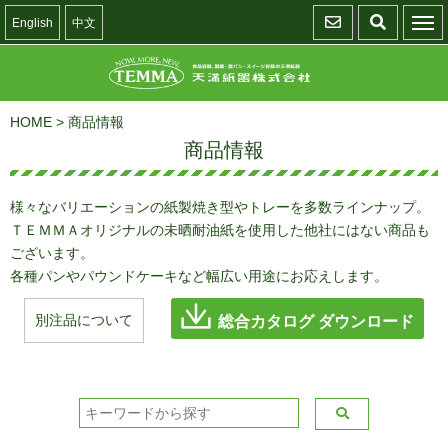
English
中文
HOME
>
商品情報
商品情報
様々なバリエーションの紙製焼き型やトレーを多数ラインナップ。
ＴＥＭＭＡオリジナルの未晒耐油紙を使用した他社にはない商品も
ございます。
各種パンやパウンドケーキなど幅広い用途にお応えします。
別注品について
総合カタログ ダウンロード