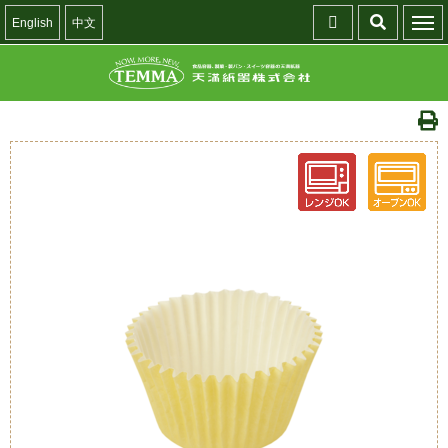
English
中文