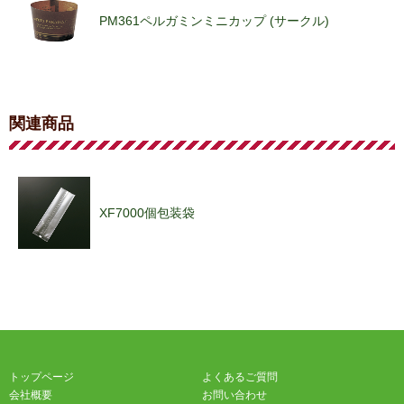
PM361ペルガミンミニカップ (サークル)
PM322ペルガミンカップ (ボーダー)
関連商品
PM323ペルガミンカップ (アンティーク)
XF7000個包装袋
PM340ペルガミンパネカップ (茶無地)
トップページ
よくあるご質問
PM341ペルガミンパネカップ (アンティーク)
会社概要
お問い合わせ