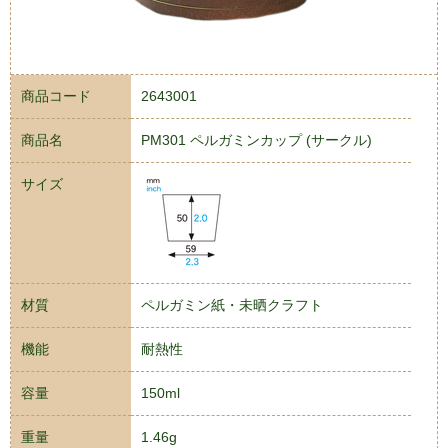
商品コード
2643001
商品名
PM301 ペルガミンカップ (サークル)
サイズ
材質
ペルガミン紙・未晒クラフト
機能
耐熱性
容量
150ml
重量
1.46g