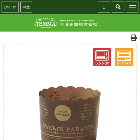
English
中文