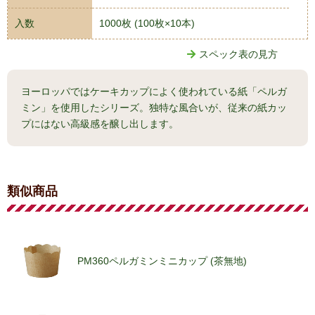
入数
1000枚 (100枚×10本)
スペック表の見方
ヨーロッパではケーキカップによく使われている紙「ペルガ
ミン」を使用したシリーズ。独特な風合いが、従来の紙カッ
プにはない高級感を醸し出します。
類似商品
PM360ペルガミンミニカップ (茶無地)