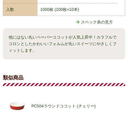
入数
1000枚 (100枚×10本)
スペック表の見方
他にはない丸いペーパーココットが人気上昇中！カラフルで
コロンとしたかわいいフォルムが丸いスイーツにやさしくフ
ィットします。
類似商品
PC504ラウンドココット (チェリー)