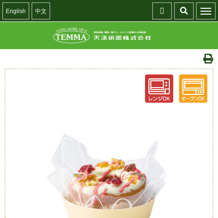
English
中文