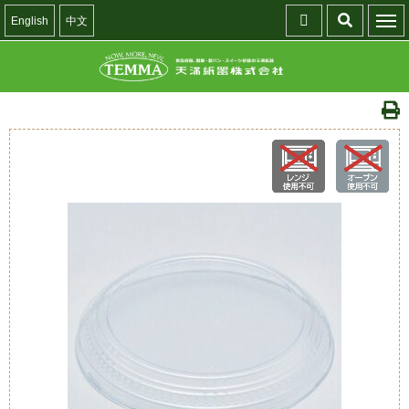
English
中文