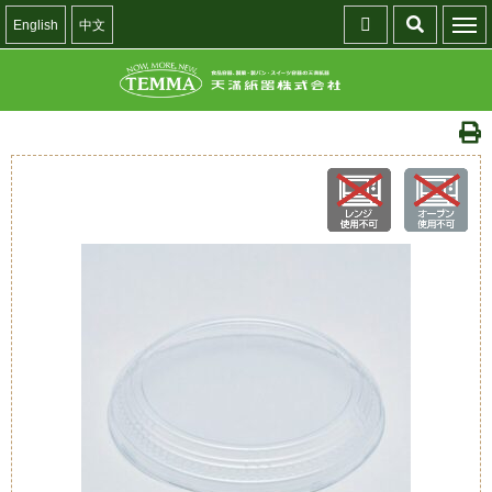
English
中文