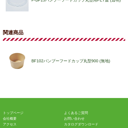
F-BF14バンブーフードカップ丸型用PET蓋 (透明)
関連商品
F-BF11バンブーフードカップ丸型用PET蓋 (透明)
BF102バンブーフードカップ丸型900 (無地)
トップページ
よくあるご質問
会社概要
お問い合わせ
アクセス
カタログダウンロード