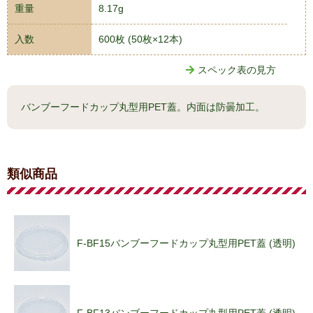
重量
8.17g
入数
600枚 (50枚×12本)
スペック表の見方
バンブーフードカップ丸型用PET蓋。内面は防曇加工。
類似商品
F-BF15バンブーフードカップ丸型用PET蓋 (透明)
F-BF13バンブーフードカップ丸型用PET蓋 (透明)