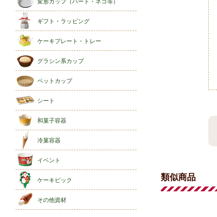
変形カップ（ハート・ネコ等）
ギフト・ラッピング
ケーキプレート・トレー
グラシン系カップ
ペットカップ
シート
和菓子容器
冷菓容器
イベント
類似商品
ケーキピック
その他資材