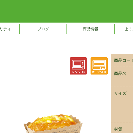
リティ
ブログ
商品情報
よく
商品コー
商品名
サイズ
材質