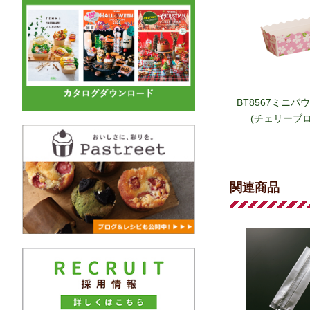
BT8567ミニパ
(チェリーブ
関連商品
BT64ミニパ
(パウンド