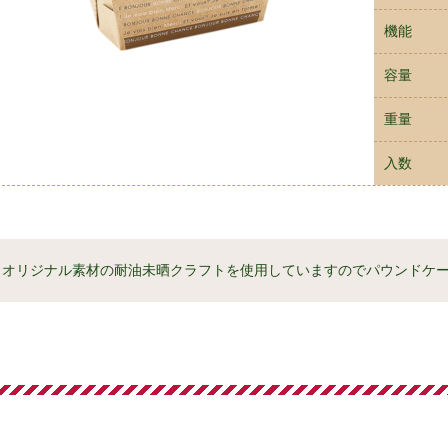
機能
容量
重量
入数
オリジナル素材の耐油未晒クラフトを使用していますのでパウンドケ