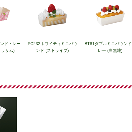
ウンドトレー
PC232ホワイティミニパウ
BT81ダブルミニパウン
ロッサム)
ンド (ストライプ)
レー (白無地)
ウンドトレー
BT31Nクラフトミニパウン
BT32Nクラフトミニパウ
小麦)
ドトレー (ナチュール)
ドトレー (ブラン)