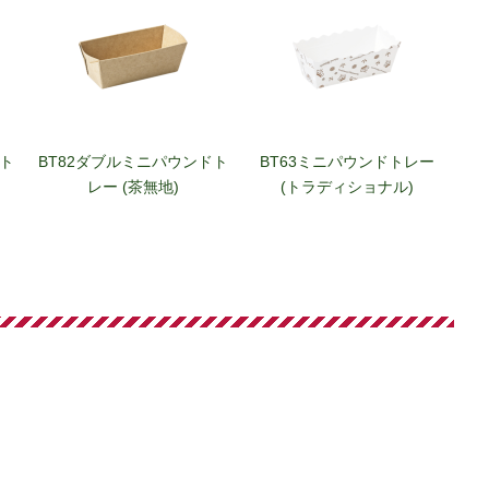
ドト
BT82ダブルミニパウンドト
BT63ミニパウンドトレー
レー (茶無地)
(トラディショナル)
ン