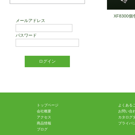
XF8300
メールアドレス
パスワード
トップページ
よくある
会社概要
お問い合
アクセス
カタログ
商品情報
プライバ
ブログ