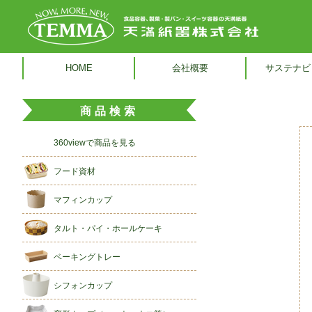
HOME
会社概要
サステナビ
商品検索
360viewで商品を見る
フード資材
マフィンカップ
タルト・パイ・ホールケーキ
ベーキングトレー
シフォンカップ