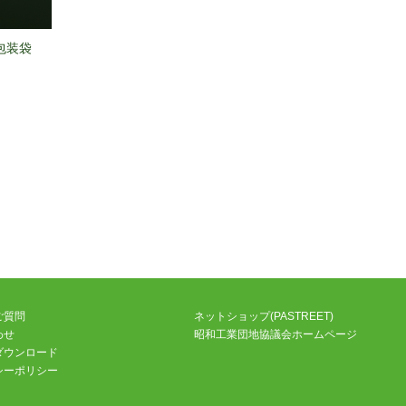
個包装袋
ご質問
ネットショップ(PASTREET)
わせ
昭和工業団地協議会ホームページ
ダウンロード
シーポリシー