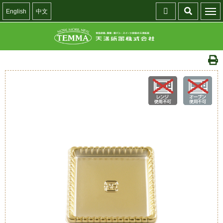
English
中文