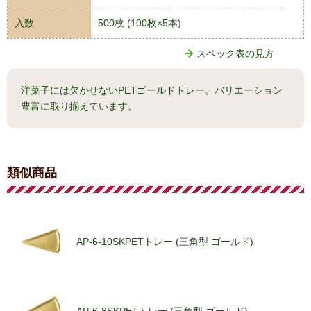
入数
500枚 (100枚×5本)
スペック表の見方
洋菓子には欠かせないPETゴールドトレー。バリエーション
豊富に取り揃えています。
類似商品
AP-6-10SKPETトレー (三角型 ゴールド)
AP-6-8SKPETトレー (三角型 ゴールド)