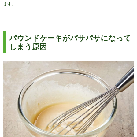
ます。
パウンドケーキがパサパサになって
しまう原因