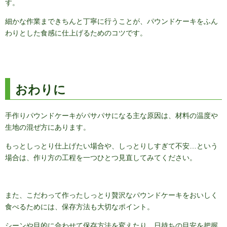
す。
細かな作業まできちんと丁寧に行うことが、パウンドケーキをふん
わりとした食感に仕上げるためのコツです。
おわりに
手作りパウンドケーキがパサパサになる主な原因は、材料の温度や
生地の混ぜ方にあります。
もっとしっとり仕上げたい場合や、しっとりしすぎて不安…という
場合は、作り方の工程を一つひとつ見直してみてください。
また、こだわって作ったしっとり贅沢なパウンドケーキをおいしく
食べるためには、保存方法も大切なポイント。
シーンや目的に合わせて保存方法を変えたり、日持ちの目安を把握