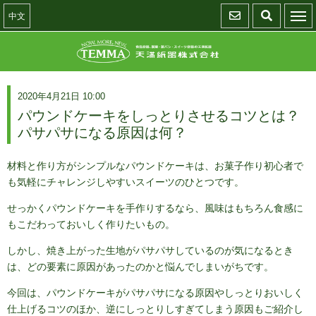
中文
2020年4月21日 10:00
パウンドケーキをしっとりさせるコツとは？
パサパサになる原因は何？
材料と作り方がシンプルなパウンドケーキは、お菓子作り初心者で
も気軽にチャレンジしやすいスイーツのひとつです。
せっかくパウンドケーキを手作りするなら、風味はもちろん食感に
もこだわっておいしく作りたいもの。
しかし、焼き上がった生地がパサパサしているのが気になるとき
は、どの要素に原因があったのかと悩んでしまいがちです。
今回は、パウンドケーキがパサパサになる原因やしっとりおいしく
仕上げるコツのほか、逆にしっとりしすぎてしまう原因もご紹介し