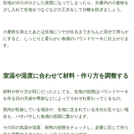
生地がポロポロとした状態になってしまったら、分量内の小麦粉を
少し入れて生地をつなぐなどの工夫をして分離を防ぎましょう。
小麦粉を加えたあとは生地にツヤが出るまできちんと混ぜて滑らか
にすると、しっとりと柔らかい食感のパウンドケーキに仕上がりま
す。
室温や湿度に合わせて材料・作り方を調整する
材料や作り方が同じだったとしても、生地の状態はパウンドケーキ
を作る日の天候や季節などによってそれぞれ変わってくるもの。
室内が乾燥している場合や、生地に含まれている水分が足りない場
合も、パサパサした食感の原因に繋がります。
その日の気温や湿度、材料の状態をチェックし、必要に応じて作り