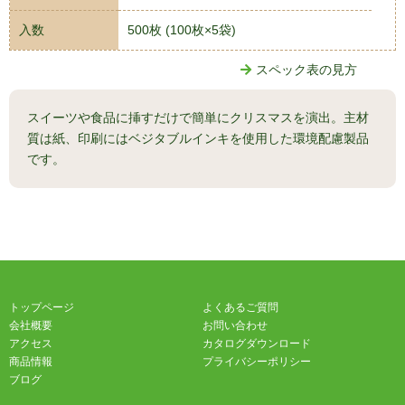
入数
500枚 (100枚×5袋)
スペック表の見方
スイーツや食品に挿すだけで簡単にクリスマスを演出。主材
質は紙、印刷にはベジタブルインキを使用した環境配慮製品
です。
トップページ
よくあるご質問
会社概要
お問い合わせ
アクセス
カタログダウンロード
商品情報
プライバシーポリシー
ブログ