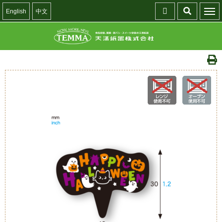
English
中文