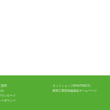
ご質問
ネットショップ(PASTREET)
わせ
昭和工業団地協議会ホームページ
ダウンロード
シーポリシー