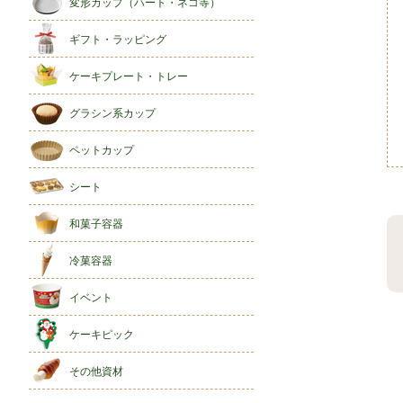
変形カップ（ハート・ネコ等）
ギフト・ラッピング
ケーキプレート・トレー
グラシン系カップ
ペットカップ
シート
和菓子容器
冷菓容器
イベント
ケーキピック
その他資材