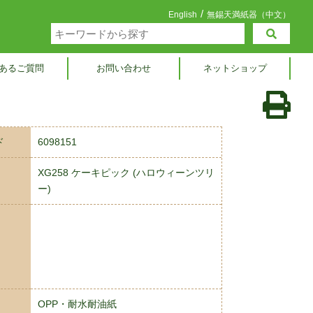
/
English
無錫天満紙器（中文）
あるご質問
お問い合わせ
ネットショップ
ド
6098151
XG258 ケーキピック (ハロウィーンツリ
ー)
OPP・耐水耐油紙