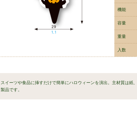
機能
容量
重量
入数
スイーツや食品に挿すだけで簡単にハロウィーンを演出。主材質は紙
製品です。