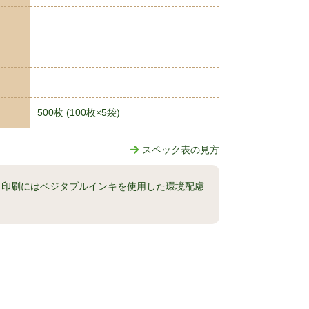
500枚 (100枚×5袋)
スペック表の見方
、印刷にはベジタブルインキを使用した環境配慮