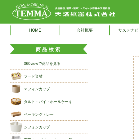
HOME
会社概要
サステナビ
商品検索
360viewで商品を見る
フード資材
マフィンカップ
タルト・パイ・ホールケーキ
ベーキングトレー
シフォンカップ