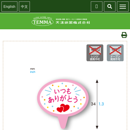
English
中文