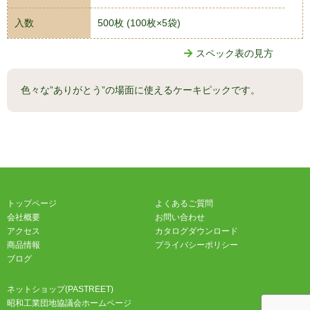
入数
500枚 (100枚×5袋)
スペック表の見方
色々な”ありがとう”の場面に使えるケーキピックです。
トップページ
よくあるご質問
会社概要
お問い合わせ
アクセス
カタログダウンロード
商品情報
プライバシーポリシー
ブログ
ネットショップ(PASTREET)
昭和工業団地協議会ホームページ