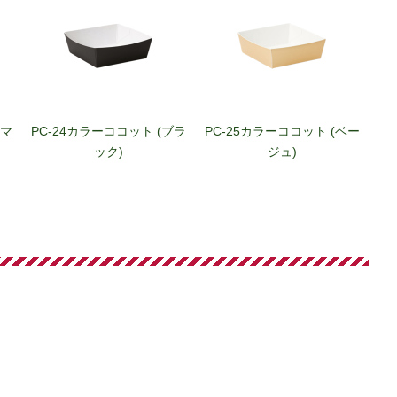
(マ
PC-24カラーココット (ブラ
PC-25カラーココット (ベー
ック)
ジュ)
ボト
PC-18カラーココット (カー
PC-11カラーココット (サハ
ディナル)
ラサン)