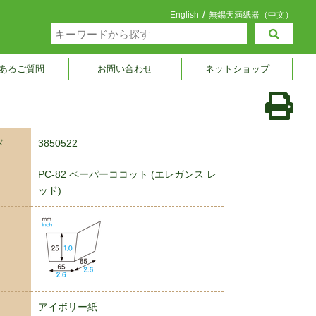
/
English
無錫天満紙器（中文）
あるご質問
お問い合わせ
ネットショップ
ド
3850522
PC-82 ペーパーココット (エレガンス レ
ッド)
アイボリー紙