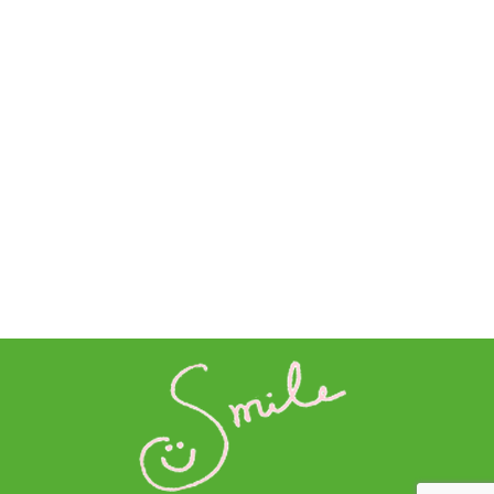
レッ
PC-09カラーココット (メキ
PC-10カラーココット (クロ
シカンレッド)
ームオレンジ)
バニ
PC-02カラーココット (ライ
PC-03カラーココット (タヒ
ラック)
チローズ)