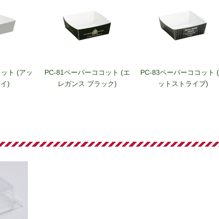
ット (アッ
PC-81ペーパーココット (エ
PC-83ペーパーココット 
イ)
レガンス ブラック)
ットストライプ)
コット (シャ
PC-20カラーココット (チョ
PC-21カラーココット (
リーン)
コレート)
ルグリーン)