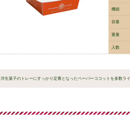
機能
容量
重量
入数
洋生菓子のトレーにすっかり定番となったペーパーココットを多数ラ