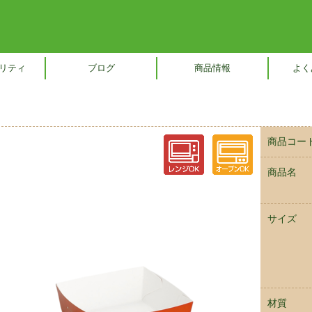
リティ
ブログ
商品情報
よく
商品コー
商品名
サイズ
材質