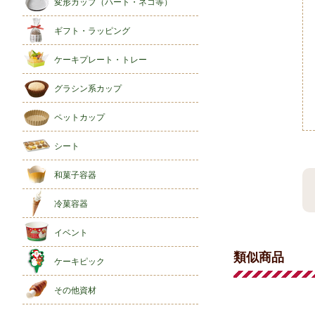
変形カップ（ハート・ネコ等）
ギフト・ラッピング
ケーキプレート・トレー
グラシン系カップ
ペットカップ
シート
和菓子容器
冷菓容器
イベント
類似商品
ケーキピック
その他資材