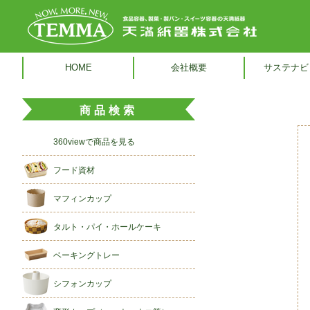
HOME
会社概要
サステナビ
商品検索
360viewで商品を見る
フード資材
マフィンカップ
タルト・パイ・ホールケーキ
ベーキングトレー
シフォンカップ