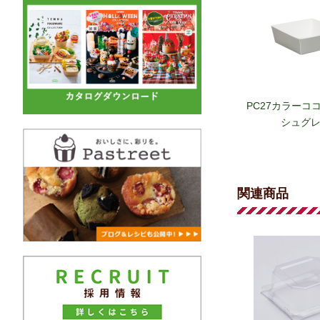
PC27カラーココ
シュグレ
関連商品
PC-26カラーコ
ルトルーズグ