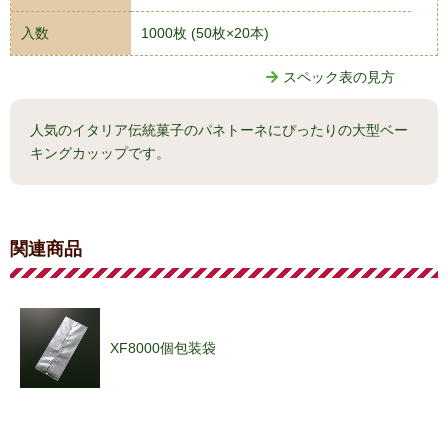
入数
1000枚 (50枚×20本)
スペック表の見方
人気のイタリア伝統菓子のパネトーネにぴったりの大型ベー
キングカッップです。
関連商品
XF8000個包装袋