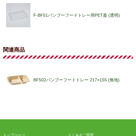
F-BF51バンブーフードトレー用PET蓋 (透明)
関連商品
BF502バンブーフードトレー 217×155 (無地)
トップページ
よくあるご質問