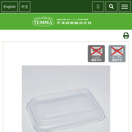
English
中文