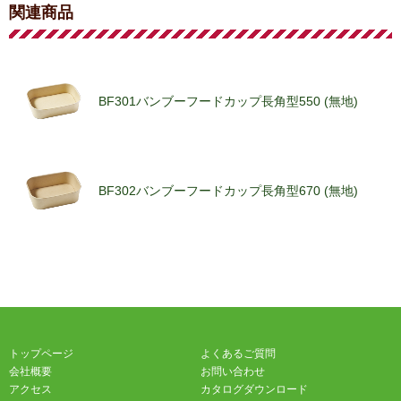
関連商品
BF301バンブーフードカップ長角型550 (無地)
BF302バンブーフードカップ長角型670 (無地)
BF303バンブーフードカップ長角型750 (無地)
トップページ
よくあるご質問
会社概要
お問い合わせ
アクセス
カタログダウンロード