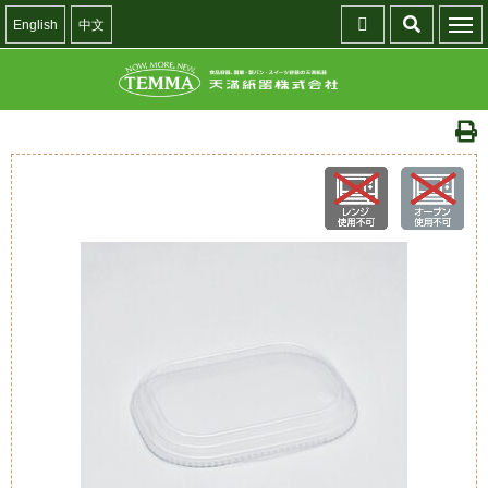
English
中文