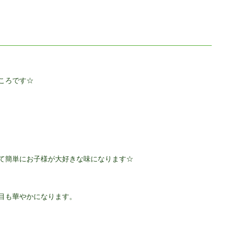
ころです☆
て簡単にお子様が大好きな味になります☆
目も華やかになります。