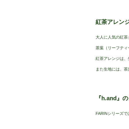
紅茶アレン
大人に人気の紅茶
茶葉（リーフティ
紅茶アレンジは、
また生地には、茶
『h.and
FARINシリー