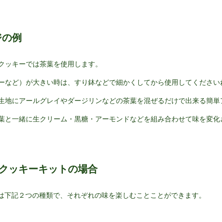
ジの例
クッキーでは茶葉を使用します。
ーなど）が大きい時は、すり鉢などで細かくしてから使用してください
生地にアールグレイやダージリンなどの茶葉を混ぜるだけで出来る簡単
葉と一緒に生クリーム・黒糖・アーモンドなどを組み合わせて味を変化
』のクッキーキットの場合
ズでは下記２つの種類で、それぞれの味を楽しむことことができます。