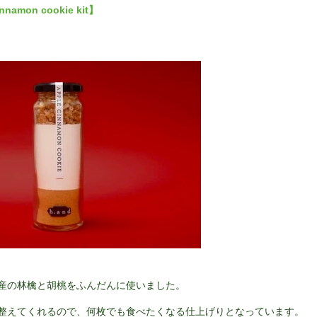
nnamon cookie kit】
産の林檎と胡桃をふんだんに使いました。
整えてくれるので、何枚でも食べたくなる仕上げりとなっています。