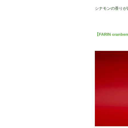
シナモンの香りが
【FARIN cranberr