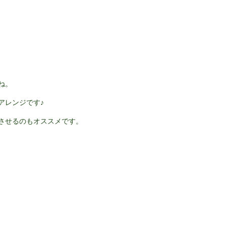
ね。
アレンジです♪
させるのもオススメです。