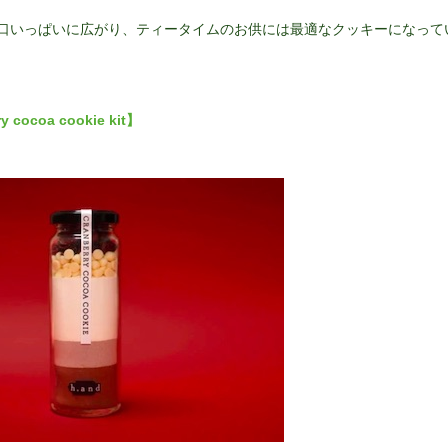
口いっぱいに広がり、ティータイムのお供には最適なクッキーになって
y cocoa cookie kit】