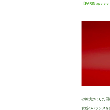
【FARIN apple ci
砂糖漬けにした国
食感のバランスを