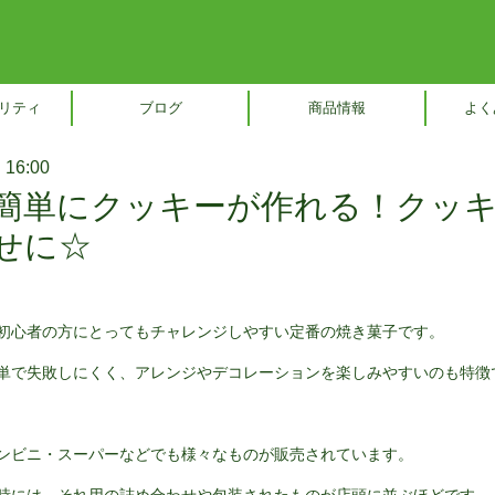
リティ
ブログ
商品情報
よく
16:00
簡単にクッキーが作れる！クッ
せに☆
初心者の方にとってもチャレンジしやすい定番の焼き菓子です。
単で失敗しにくく、アレンジやデコレーションを楽しみやすいのも特徴
ンビニ・スーパーなどでも様々なものが販売されています。