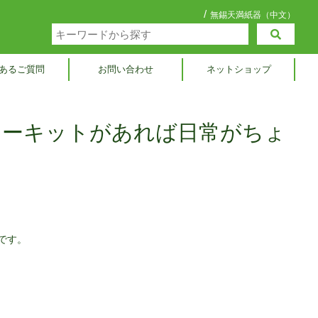
/
無錫天満紙器（中文）
あるご質問
お問い合わせ
ネットショップ
キーキットがあれば日常がちょ
です。