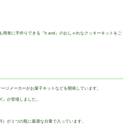
簡単に手作りできる『h.and』のおしゃれなクッキーキットをご
ッケージメーカーがお菓子キットなどを開発しています。
ーズ』が登場しました。
材料）が１つの瓶に最適な分量で入っています。